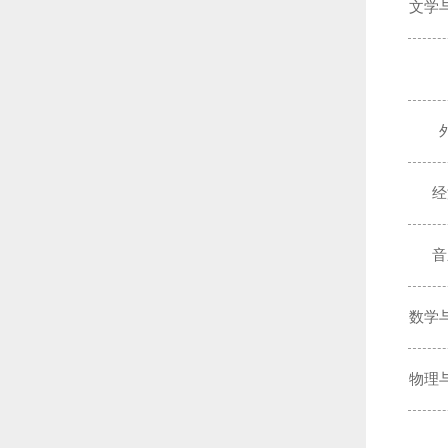
文学
经
音
数学
物理