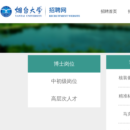
招聘首页
博士岗位
核装
中初级岗位
精准
高层次人才
马